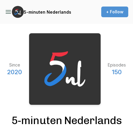
+ Follow
5-minuten Nederlands
Since
Episodes
2020
150
5-minuten Nederlands